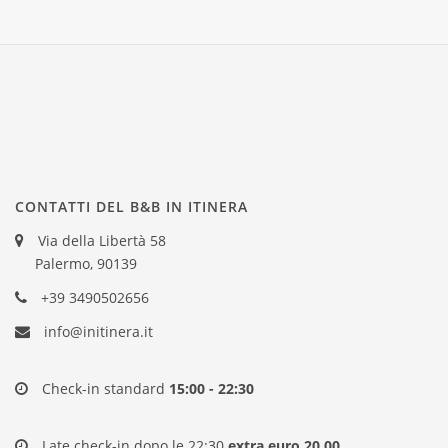
CONTATTI DEL B&B IN ITINERA
Via della Libertà 58
Palermo, 90139
+39 3490502656
info@initinera.it
Check-in standard
15:00 - 22:30
Late check-in dopo le 22:30
extra euro 20,00