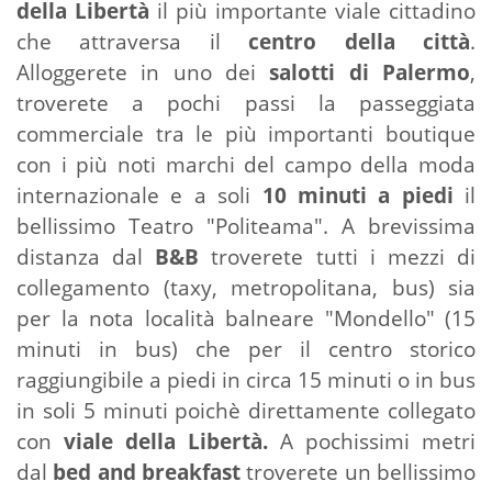
della Libertà
il più importante viale cittadino
che attraversa il
centro della città
.
Alloggerete in uno dei
salotti di Palermo
,
troverete a pochi passi la passeggiata
commerciale tra le più importanti boutique
con i più noti marchi del campo della moda
internazionale e a soli
10 minuti a piedi
il
bellissimo Teatro "Politeama". A brevissima
distanza dal
B&B
troverete tutti i mezzi di
collegamento (taxy, metropolitana, bus) sia
per la nota località balneare "Mondello" (15
minuti in bus) che per il centro storico
raggiungibile a piedi in circa 15 minuti o in bus
in soli 5 minuti poichè direttamente collegato
con
viale della Libertà.
A pochissimi metri
dal
bed and breakfast
troverete un bellissimo