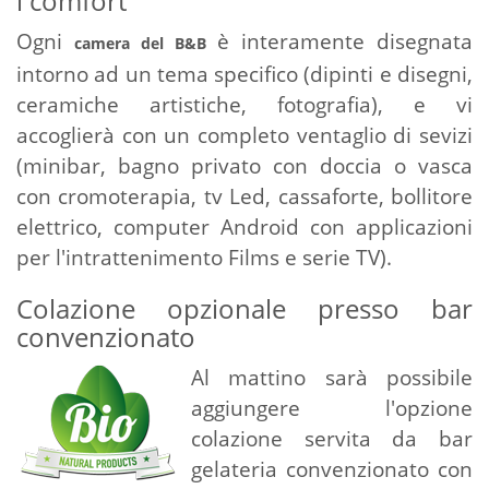
i comfort
Ogni
è
interamente disegnata
camera del B&B
intorno ad un tema specifico (dipinti e disegni,
ceramiche artistiche, fotografia), e vi
accoglierà con un completo ventaglio di sevizi
(minibar, bagno privato con doccia o vasca
con cromoterapia, tv Led, cassaforte, bollitore
elettrico, computer Android con applicazioni
per l'intrattenimento Films e serie TV).
Colazione opzionale presso bar
convenzionato
Al mattino sarà possibile
aggiungere l'opzione
colazione servita da bar
gelateria convenzionato con